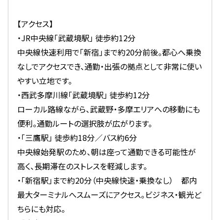
【アクセス】
・JR中央線「武蔵境駅」 徒歩約12分
中央線快速利用で「新宿」まで約20分前後。都心へ乗換
なしでアクセスでき、通勤・出張の拠点として非常に使い
やすい立地です。
・西武多摩川線「武蔵境駅」 徒歩約12分
ローカル路線ながら、武蔵野・多摩エリアへの移動にも
便利。通勤ルートの選択肢が広がります。
・「三鷹駅」 徒歩約18分／バス約6分
中央線始発駅のため、朝は座って通勤できる可能性が
高く、長期滞在のストレスを軽減します。
・「新宿駅」まで約20分（中央線快速・乗換なし） 都内
最大ターミナルへスムーズにアクセス。ビジネス・観光ど
ちらにも対応。