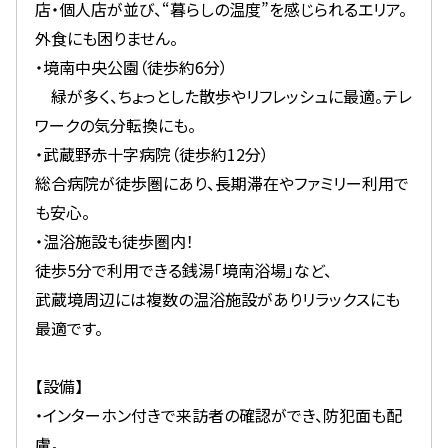
店・個人店が並び、“暮らしの温度”を感じられるエリア。
外食にも困りません。
・境南中央公園（徒歩約6分）
緑が多く、ちょっとした散歩やリフレッシュに最適。テレ
ワークの気分転換にも。
・武蔵野赤十字病院（徒歩約12分）
総合病院が徒歩圏にあり、長期滞在やファミリー利用で
も安心。
・温浴施設も徒歩圏内！
徒歩5分で利用できる銭湯「境南浴場」など、
武蔵境周辺には複数の温浴施設がありリラックスにも
最適です。
【設備】
・インターホン付きで来訪者の確認ができ、防犯面も配
慮。