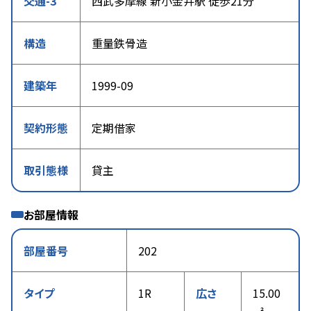
交通-3
西武多摩線 新小金井駅 徒歩21分
構造
重量鉄骨造
建築年
1999-09
契約形態
定期借家
取引態様
貸主
お部屋情報
部屋番号
202
タイプ
1R
広さ
15.00