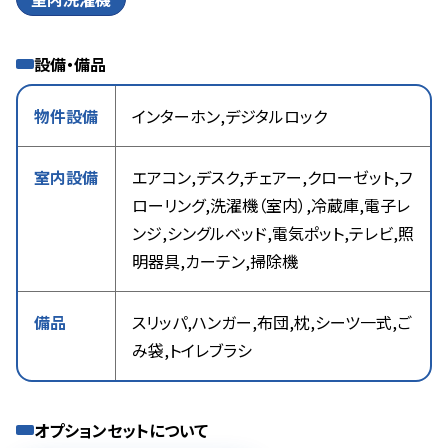
設備・備品
物件設備
インターホン,デジタルロック
室内設備
エアコン,デスク,チェアー,クローゼット,フ
ローリング,洗濯機（室内）,冷蔵庫,電子レ
ンジ,シングルベッド,電気ポット,テレビ,照
明器具,カーテン,掃除機
備品
スリッパ,ハンガー,布団,枕,シーツ一式,ご
み袋,トイレブラシ
オプションセットについて