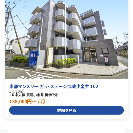
東都マンスリー ガラ・ステージ武蔵小金井 102
1Ｋ
/
19m²
ＪＲ中央線 武蔵小金井 徒歩7分
138,000円〜 / 月
詳細を見る