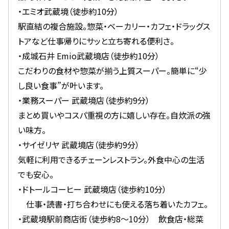
・エミオ武蔵境（徒歩約10分）
駅直結の複合施設。惣菜・ベーカリー・カフェ・ドラッグス
トアなど仕事帰りにサッと立ち寄れる便利さ。
・成城石井 Emio武蔵境店（徒歩約10分）
こだわりの食材や惣菜が揃う上質スーパー。簡単に“少
し良い食事”が叶います。
・業務スーパー 武蔵境店（徒歩約9分）
まとめ買いやコスパ重視の方に嬉しい存在。自炊派の強
い味方。
・サイゼリヤ 武蔵境店（徒歩約9分）
気軽に利用できるチェーンレストラン。外食中心の生活
でも安心。
・ドトールコーヒー 武蔵境店（徒歩約10分）
仕事・読書・打ち合わせにも使える落ち着いたカフェ。
・武蔵境駅前商店街（徒歩約8〜10分） 飲食店・総菜