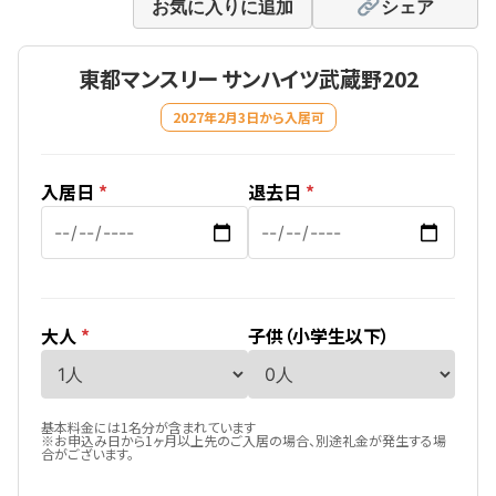
お気に入りに追加
シェア
東都マンスリー サンハイツ武蔵野202
2027年2月3日から入居可
入居日
*
退去日
*
大人
*
子供（小学生以下）
基本料金には1名分が含まれています
※お申込み日から1ヶ月以上先のご入居の場合、別途礼金が発生する場
合がございます。