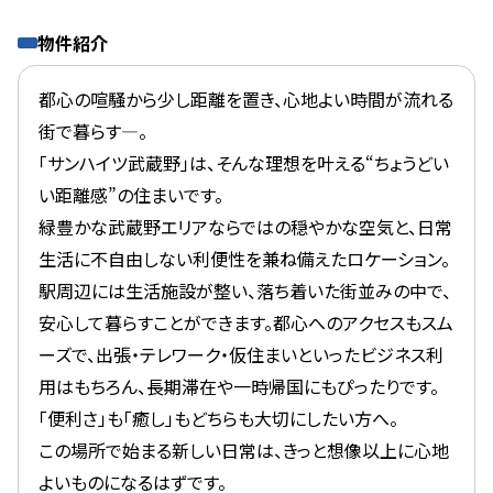
物件紹介
都心の喧騒から少し距離を置き、心地よい時間が流れる
街で暮らす―。
「サンハイツ武蔵野」は、そんな理想を叶える“ちょうどい
い距離感”の住まいです。
緑豊かな武蔵野エリアならではの穏やかな空気と、日常
生活に不自由しない利便性を兼ね備えたロケーション。
駅周辺には生活施設が整い、落ち着いた街並みの中で、
安心して暮らすことができます。都心へのアクセスもスム
ーズで、出張・テレワーク・仮住まいといったビジネス利
用はもちろん、長期滞在や一時帰国にもぴったりです。
「便利さ」も「癒し」もどちらも大切にしたい方へ。
この場所で始まる新しい日常は、きっと想像以上に心地
よいものになるはずです。