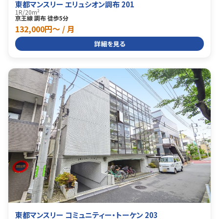
東都マンスリー エリュシオン調布 201
1R
/
20m²
京王線 調布 徒歩5分
132,000円〜 / 月
詳細を見る
東都マンスリー コミュニティー・トーケン 203