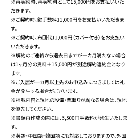
※再契約時、再契約料として15,000円をお支払いいた
だきます。
※ご契約時、鍵手数料11,000円をお支払いいただきま
す。
※ご契約時、布団代11,000円（カバー付き）をお支払い
いただきます。
※解約のご連絡から退去日までが一カ月満たない場合
は1ヶ月分の賃料＋15,000円が別途解約違約金となり
ます。
※ご入居が一カ月以上先のお申込みにつきましては礼
金が発生する場合がございます。
※掲載内容と現地の設備・間取りが異なる場合は、現地
を優先してください。
※書類再作成の際には、5,500円手数料が発生いたしま
す。
※英語・中国語・韓国語にも対応しておりますので、外国