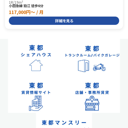
1R
/
19m²
小田急線 狛江 徒歩6分
117,000円〜 / 月
詳細を見る