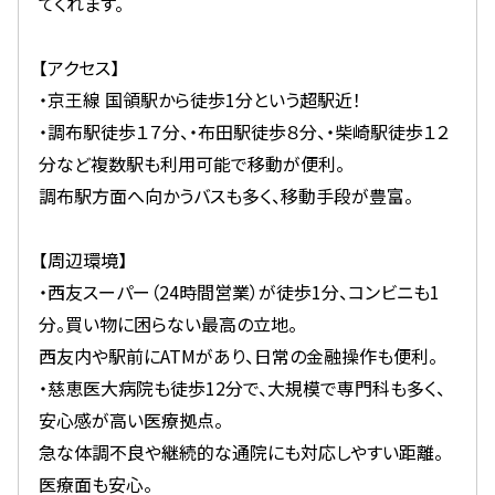
てくれます。
【アクセス】
・京王線 国領駅から徒歩1分という超駅近！
・調布駅徒歩１７分、・布田駅徒歩８分、・柴崎駅徒歩１２
分など複数駅も利用可能で移動が便利。
調布駅方面へ向かうバスも多く、移動手段が豊富。
【周辺環境】
・西友スーパー（24時間営業）が徒歩1分、コンビニも1
分。買い物に困らない最高の立地。
西友内や駅前にATMがあり、日常の金融操作も便利。
・慈恵医大病院も徒歩12分で、大規模で専門科も多く、
安心感が高い医療拠点。
急な体調不良や継続的な通院にも対応しやすい距離。
医療面も安心。