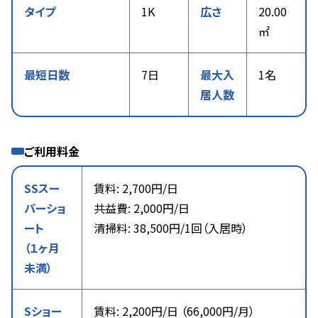
タイプ
1K
広さ
20.00
㎡
最短日数
7日
最大入
1名
居人数
ご利用料金
SSスー
賃料: 2,700円/日
パーショ
共益費: 2,000円/日
ート
清掃料: 38,500円/1回（入居時）
（１ヶ月
未満）
Sショー
賃料: 2,200円/日 （66,000円/月）