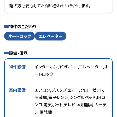
籍の方も安心してお問い合わせいただけます。
物件のこだわり
オートロック
エレベーター
設備・備品
物件設備
インターホン,ｺｲﾝﾗﾝﾄﾞﾘｰ,エレベーター,オ
ートロック
室内設備
エアコン,デスク,チェアー,クローゼット,
冷蔵庫,電子レンジ,シングルベッド,IHコ
ンロ,電気ポット,テレビ,照明器具,カーテ
ン,掃除機