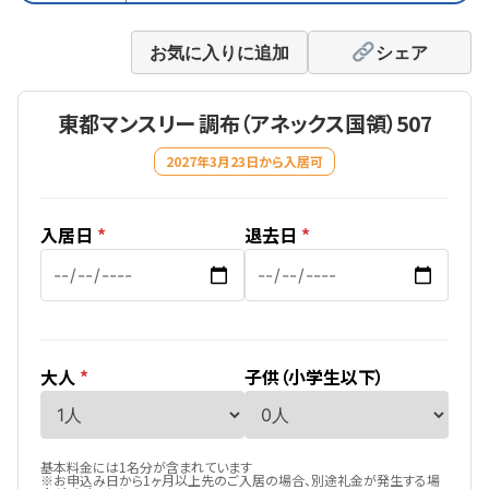
お気に入りに追加
シェア
東都マンスリー 調布（アネックス国領）507
2027年3月23日から入居可
入居日
*
退去日
*
大人
*
子供（小学生以下）
基本料金には1名分が含まれています
※お申込み日から1ヶ月以上先のご入居の場合、別途礼金が発生する場