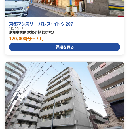
東都マンスリー パレス・イトウ 207
1K
/
20m²
東急東横線 武蔵小杉 徒歩8分
120,000円〜 / 月
詳細を見る