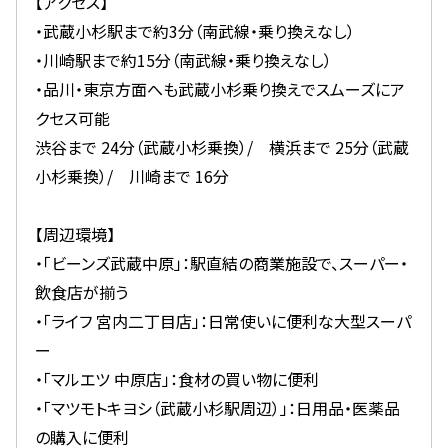
【アクセス】
・武蔵小杉駅まで約3分（南武線・乗り換えなし）
・川崎駅まで約15分（南武線・乗り換えなし）
・品川・東京方面へも武蔵小杉乗り換えでスムーズにア
クセス可能
渋谷まで 24分（武蔵小杉乗換）/ 横浜まで 25分（武蔵
小杉乗換）/ 川崎まで 16分
【周辺環境】
・「ビーンズ武蔵中原」：駅直結の商業施設で、スーパー・
飲食店が揃う
・「ライフ 宮内二丁目店」：日常使いに便利な大型スーパ
ー
・「マルエツ 中原店」：食材の買い物に便利
・「マツモトキヨシ（武蔵小杉駅周辺）」：日用品・医薬品
の購入に便利