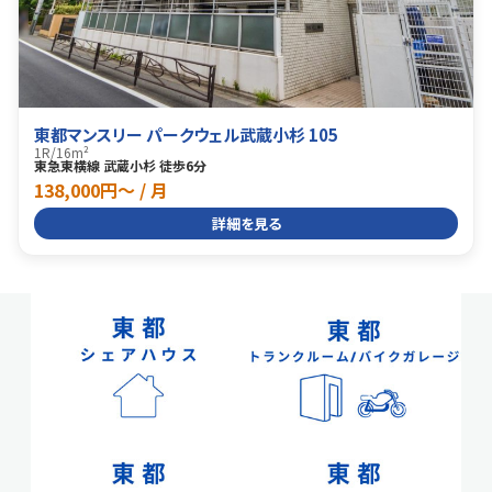
東都マンスリー パークウェル武蔵小杉 105
1R
/
16m²
東急東横線 武蔵小杉 徒歩6分
138,000円〜 / 月
詳細を見る