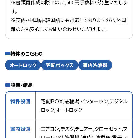
※書類再作成の際には、5,500円手数料が発生いたしま
す。
※英語・中国語・韓国語にも対応しておりますので、外国
籍の方も安心してお問い合わせいただけます。
物件のこだわり
オートロック
宅配ボックス
室内洗濯機
設備・備品
物件設備
宅配ＢＯＸ,駐輪場,インターホン,デジタル
ロック,オートロック
室内設備
エアコン,デスク,チェアー,クローゼット,フ
ローリング,洗濯機（室内）,冷蔵庫,電子レ