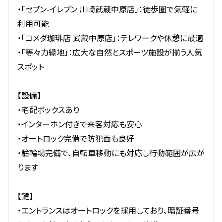
・「セブン-イレブン 川崎武蔵中原店」：徒歩圏で気軽に
利用可能
・「コメダ珈琲店 武蔵中原店」：テレワークや休憩に最適
・「等々力緑地」：広大な自然とスポーツ施設が揃う人気
スポット
【設備】
・宅配ボックスあり
・インターホン付きで来客対応も安心
・オートロック完備で防犯面も良好
・駐輪場完備で、自転車移動にも対応し行動範囲が広が
ります
【鍵】
・エントランスはオートロックを採用しており、暗証番号