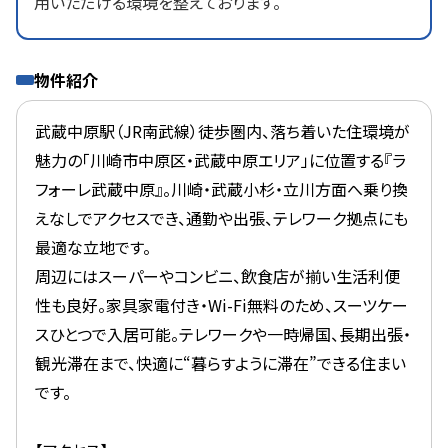
用いただける環境を整えております。
物件紹介
武蔵中原駅（JR南武線）徒歩圏内、落ち着いた住環境が
魅力の「川崎市中原区・武蔵中原エリア」に位置する『ラ
フォーレ武蔵中原』。川崎・武蔵小杉・立川方面へ乗り換
えなしでアクセスでき、通勤や出張、テレワーク拠点にも
最適な立地です。
周辺にはスーパーやコンビニ、飲食店が揃い生活利便
性も良好。家具家電付き・Wi-Fi無料のため、スーツケー
スひとつで入居可能。テレワークや一時帰国、長期出張・
観光滞在まで、快適に“暮らすように滞在”できる住まい
です。