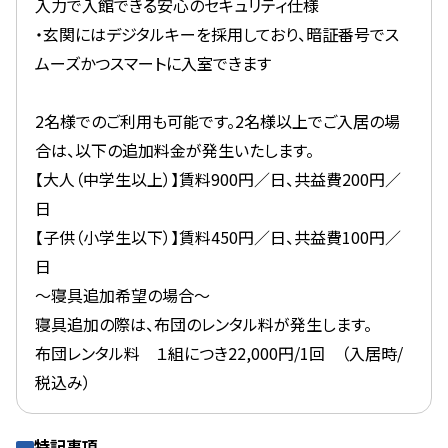
入力で入館できる安心のセキュリティ仕様
・玄関にはデジタルキーを採用しており、暗証番号でス
ムーズかつスマートに入室できます
2名様でのご利用も可能です。2名様以上でご入居の場
合は、以下の追加料金が発生いたします。
【大人（中学生以上）】賃料900円／日、共益費200円／
日
【子供（小学生以下）】賃料450円／日、共益費100円／
日
～寝具追加希望の場合～
寝具追加の際は、布団のレンタル料が発生します。
布団レンタル料 １組につき22,000円/1回 （入居時/
税込み）
特記事項