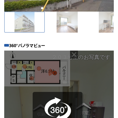
360°パノラマビュー