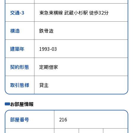
交通-3
東急東横線 武蔵小杉駅 徒歩32分
構造
鉄骨造
建築年
1993-03
契約形態
定期借家
取引態様
貸主
お部屋情報
部屋番号
216