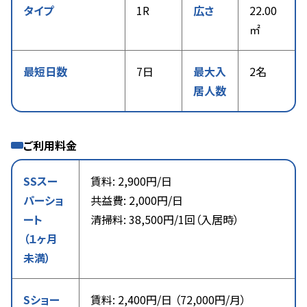
タイプ
1R
広さ
22.00
㎡
最短日数
7日
最大入
2名
居人数
ご利用料金
SSスー
賃料: 2,900円/日
パーショ
共益費: 2,000円/日
ート
清掃料: 38,500円/1回（入居時）
（１ヶ月
未満）
Sショー
賃料: 2,400円/日 （72,000円/月）