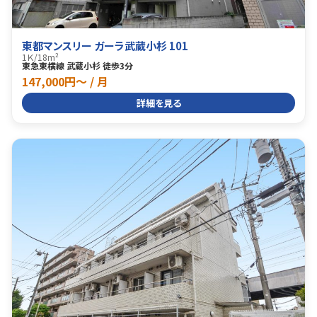
東都マンスリー ガーラ武蔵小杉 101
1Ｋ
/
18m²
東急東横線 武蔵小杉 徒歩3分
147,000円〜 / 月
詳細を見る