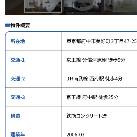
物件概要
所在地
東京都府中市美好町３丁目47-25
交通-1
京王線 分倍河原駅 徒歩9分
交通-2
ＪＲ南武線 西府駅 徒歩4分
交通-3
京王線 府中駅 徒歩25分
構造
鉄筋コンクリート造
建築年
2006-03