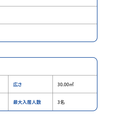
広さ
30.00㎡
最大入居人数
3名