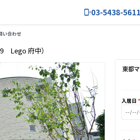
03-5438-561
問い合わせ
39 Lego 府中）
東都マン
入居日