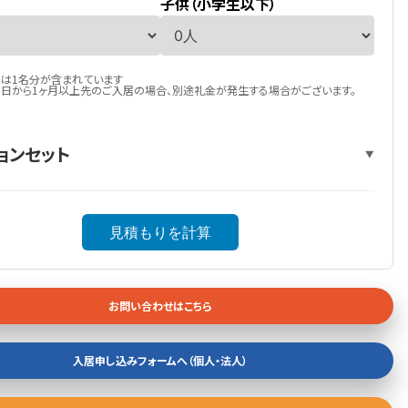
子供（小学生以下）
は1名分が含まれています
日から1ヶ月以上先のご入居の場合、別途礼金が発生する場合がございます。
ョンセット
▼
見積もりを計算
お問い合わせはこちら
入居申し込みフォームへ（個人・法人）