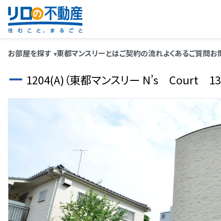
お部屋を探す
東都マンスリーとは
ご契約の流れ
よくあるご質問
お
1204(A)（東都マンスリー N’s Court 1