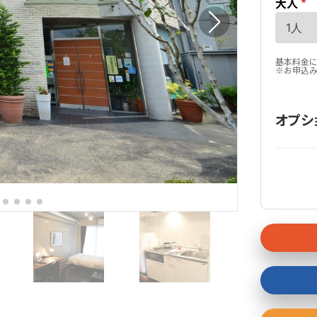
大人
*
基本料金に
※お申込み
オプシ