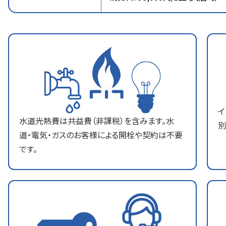
イ
水道光熱費は共益費（非課税）を含みます。水
別
道・電気・ガスのお客様による開栓や契約は不要
です。