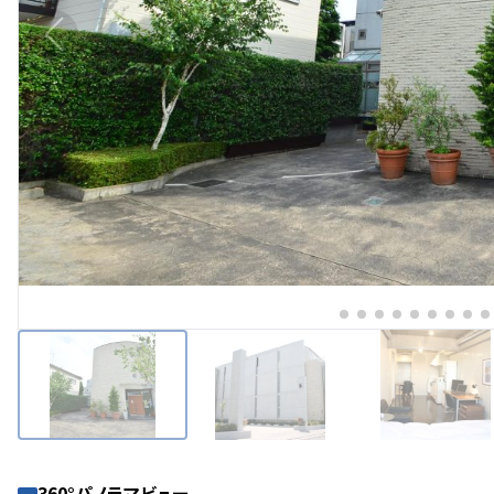
360°パノラマビュー